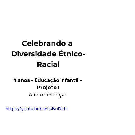
Celebrando a 
Diversidade Étnico-
Racial
4 anos - Educação Infantil - 
Projeto 1
Audiodescrição
https://youtu.be/-wLsBol7LhI