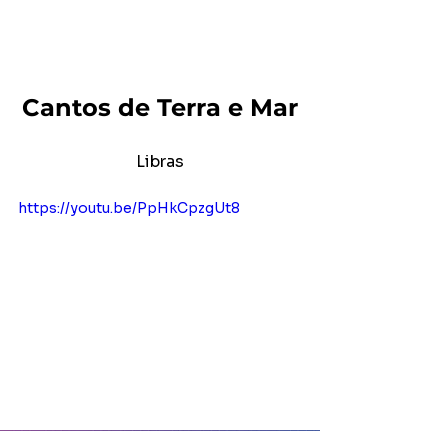
Cantos de Terra e Mar
Libras
https://youtu.be/PpHkCpzgUt8