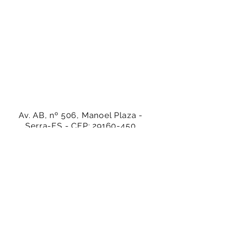
Av. AB, nº 506, Manoel Plaza -
Serra-ES - CEP:
29160-450
(27) 99942-4686