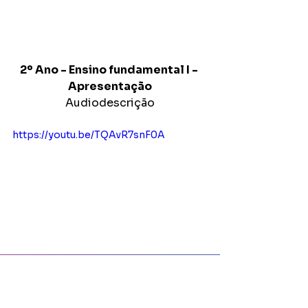
2º Ano - Ensino fundamental I - 
Apresentação
Audiodescrição
https://youtu.be/TQAvR7snF0A