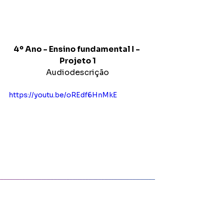
4º Ano - Ensino fundamental I - 
Projeto 1
Audiodescrição
https://youtu.be/oREdf6HnMkE