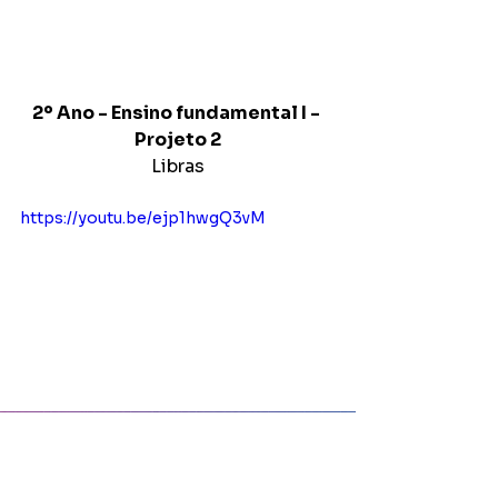
2º Ano - Ensino fundamental I - 
Projeto 2
Libras
https://youtu.be/ejp1hwgQ3vM