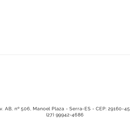
v. AB, nº 506, Manoel Plaza - Serra-ES - CEP: 29160-4
(27) 99942-4686