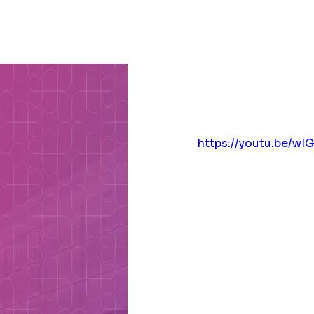
O Gru
https://youtu.be/w