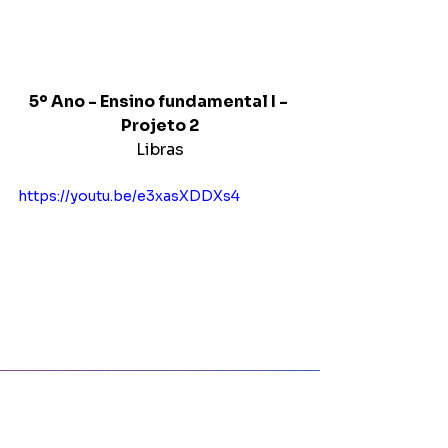
5º Ano - Ensino fundamental I - 
Projeto 2
Libras
https://youtu.be/e3xasXDDXs4