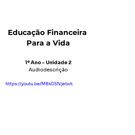
Educação Financeira 
Para a Vida
1º Ano -
Unidade 2
Audiodescrição
https://youtu.be/MBk0SNjebvk