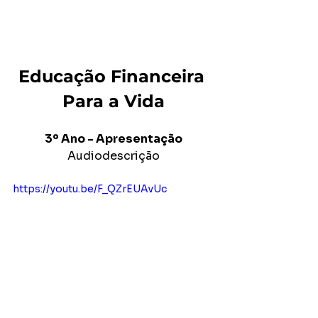
Educação Financeira 
Para a Vida
3º Ano - Apresentação
Audiodescrição
https://youtu.be/F_QZrEUAvUc