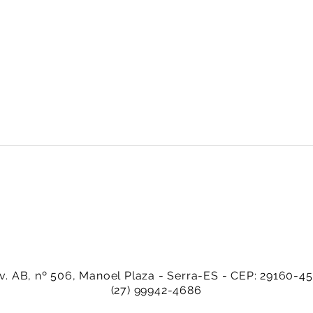
v. AB, nº 506, Manoel Plaza - Serra-ES - CEP: 29160-4
(27) 99942-4686