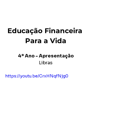
Educação Financeira 
Para a Vida
4º Ano - Apresentação
Libras
https://youtu.be/CrxHNqfNjg0