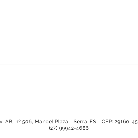
v. AB, nº 506, Manoel Plaza - Serra-ES - CEP: 29160-4
(27) 99942-4686