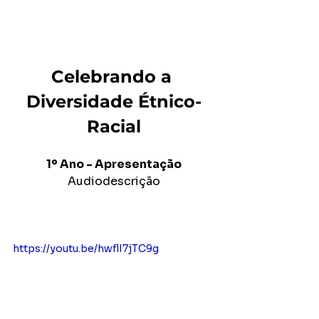
Celebrando a 
Diversidade Étnico-
Racial
1º Ano - Apresentação
Audiodescrição
https://youtu.be/hwflI7jTC9g