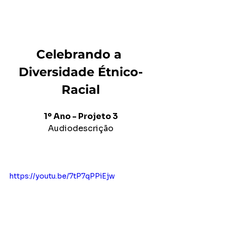
Celebrando a 
Diversidade Étnico-
Racial
1º Ano - Projeto 3
Audiodescrição
https://youtu.be/7tP7qPPiEjw