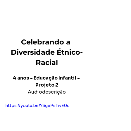
Celebrando a 
Diversidade Étnico-
Racial
4 anos - Educação Infantil - 
Projeto 2
Audiodescrição
https://youtu.be/73gePsTwE0c