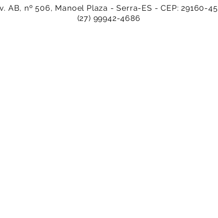
v. AB, nº 506, Manoel Plaza - Serra-ES - CEP: 29160-4
(27) 99942-4686