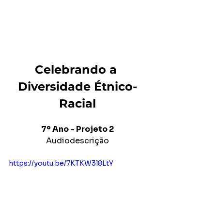
Celebrando a 
Diversidade Étnico-
Racial
7º Ano - Projeto 2
Audiodescrição
https://youtu.be/7KTKW3l8LtY