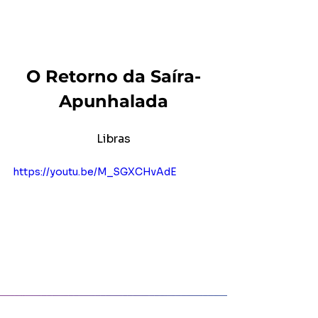
O Retorno da Saíra-
Apunhalada
Libras
https://youtu.be/M_SGXCHvAdE