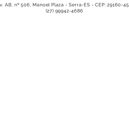
v. AB, nº 506, Manoel Plaza - Serra-ES - CEP: 29160-4
(27) 99942-4686