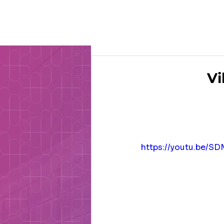
O Gru
Vi
https://youtu.be/