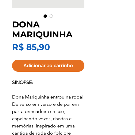
DONA
MARIQUINHA
Preço
R$ 85,90
Adicionar ao carrinho
SINOPSE:
Dona Mariquinha entrou na roda!
De verso em verso e de par em
par, a brincadeira cresce,
espalhando vozes, risadas e
memórias. Inspirado em uma
cantiga de roda do folclore