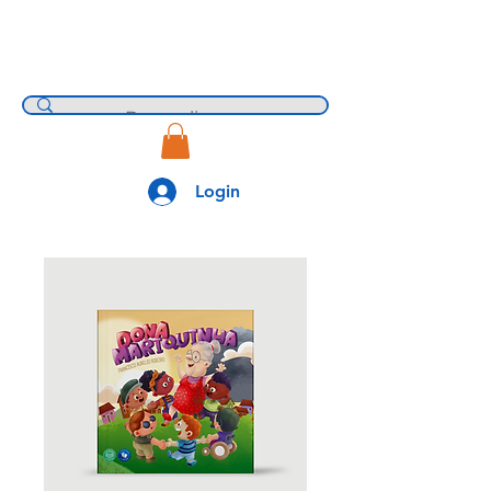
Login