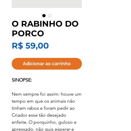
O RABINHO DO
PORCO
Preço
R$ 59,00
Adicionar ao carrinho
SINOPSE:
Nem sempre foi assim: houve um
tempo em que os animais não
tinham rabos e foram pedir ao
Criador esse tão desejado
enfeite. O porquinho, guloso e
apressado, não quis esperar e