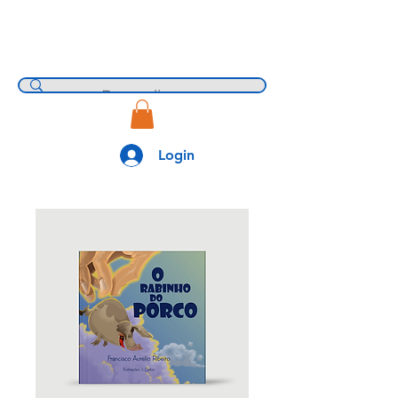
Login