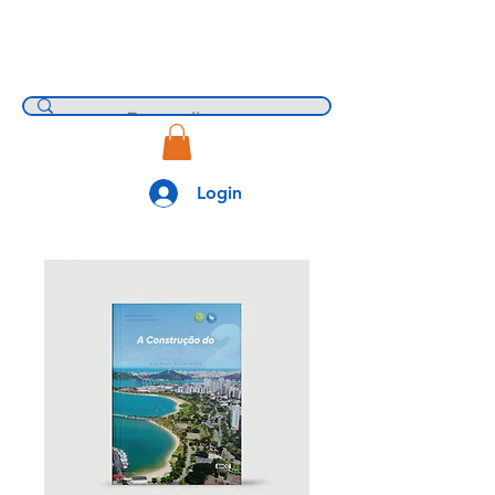
Login