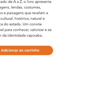
ado de A a Z, o livro apresenta
gens, lendas, costumes,
s e paisagens que revelam a
cultural, histórica, natural e
ica do estado. Um convite
ível para conhecer, valorizar e se
r da identidade capixaba.
Adicionar ao carrinho