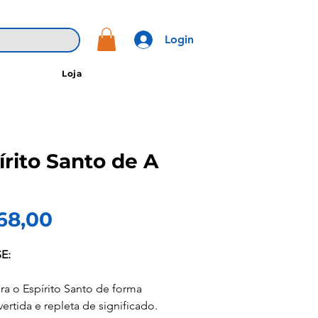
Login
Loja
írito Santo de A
Preço
68,00
E:
a o Espírito Santo de forma
vertida e repleta de significado.