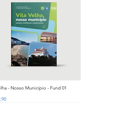
Visualização rápida
elha - Nosso Município - Fund 01
,90