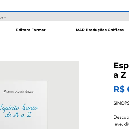
Editora Formar
MAR Produções Gráficas
Esp
a Z
R$ 
SINOPS
Descubr
leve, di