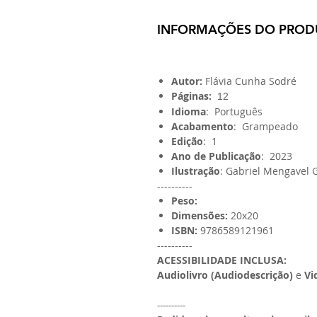
INFORMAÇÕES DO PROD
Autor:
Flávia Cunha Sodré
Páginas:
12
Idioma
: Português
Acabamento
: Grampeado
Edição
: 1
Ano de Publicação
: 2023
Ilustração
: Gabriel Mengavel 
----------
Peso:
Dimensões:
20x20
ISBN:
9786589121961
----------
ACESSIBILIDADE INCLUSA:
Audiolivro (Audiodescrição)
e
Vid
----------