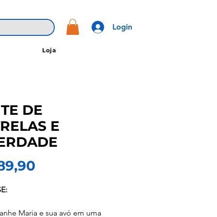
Login
Loja
TE DE
RELAS E
BERDADE
Preço
89,90
E:
nhe Maria e sua avó em uma