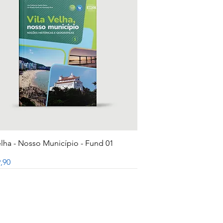
Visualização rápida
elha - Nosso Município - Fund 01
,90