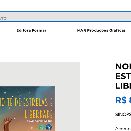
Editora Formar
MAR Produções Gráficas
NOI
EST
LI
R$ 
SINOPS
Acompa