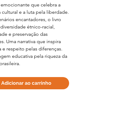
a emocionante que celebra a
 cultural e a luta pela liberdade.
enários encantadores, o livro
diversidade étnico-racial,
ade e preservação das
es. Uma narrativa que inspira
 e respeito pelas diferenças.
gem educativa pela riqueza da
brasileira.
Adicionar ao carrinho