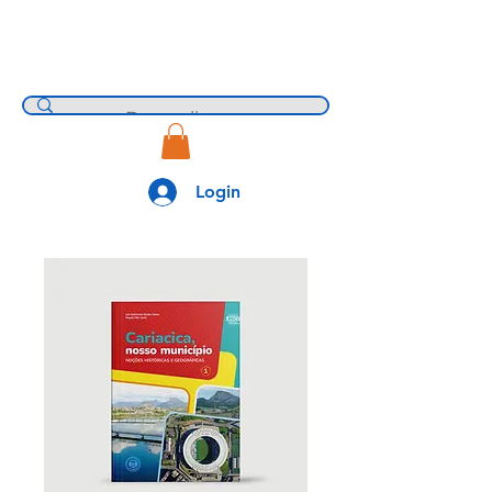
Login