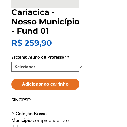
Cariacica -
Nosso Município
- Fund 01
Preço
R$ 259,90
Escolha: Aluno ou Professor
*
Adicionar ao carrinho
SINOPSE:
A
Coleção Nosso
Município
compreende livro