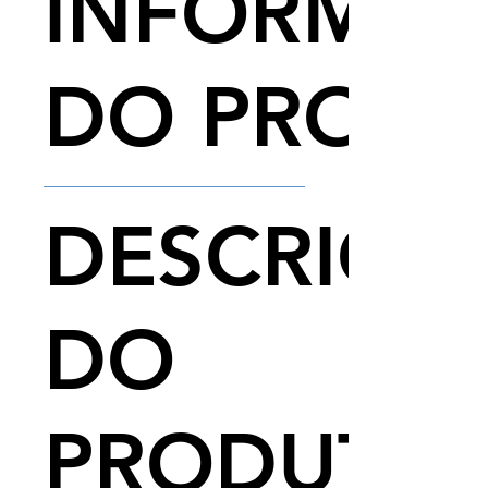
INFORMA
DO PROD
PROJETO PERSONALIZADO. O
DESCRIÇÃ
VALOR DO LIVRO PODE SOFRER
ALTERAÇÃO CONFORME
QUANTIDADE ADOTADA PELO
MUNICÍPIO E INCLUSÃO DA
ACESSIBILIDADE.CONSULTE O
DO
PREÇO PARA SEU MUNICÍPIO.
PRODUTO